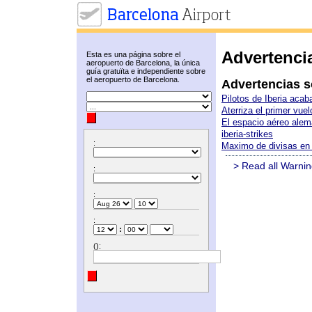
Advertenci
Esta es una página sobre el
aeropuerto de Barcelona, la única
guía gratuïta e independiente sobre
el aeropuerto de Barcelona.
Advertencias s
Pilotos de Iberia aca
Aterriza el primer vue
El espacio aéreo ale
iberia-strikes
:
Maximo de divisas en
> Read all Warnin
:
:
:
:
():