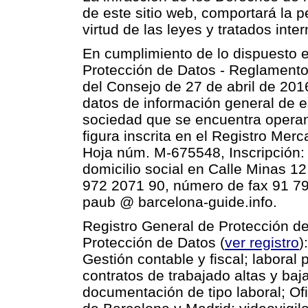
de este sitio web, comportará la p
virtud de las leyes y tratados inte
En cumplimiento de lo dispuesto 
Protección de Datos - Reglament
del Consejo de 27 de abril de 201
datos de información general de e
sociedad que se encuentra operand
figura inscrita en el
Registro Merca
Hoja núm. M-675548, Inscripción:
domicilio social en
Calle Minas 12
972 2071 90, número de fax 91 79
paub @ barcelona-guide.info.
Registro General de Protección d
Protección de Datos (
ver registro
)
Gestión contable y fiscal; laboral
contratos de trabajado altas y ba
documentación de tipo laboral; Ofi