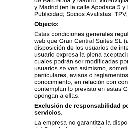
de Barcelona y Madrid; videovigil
y Madrid (en la calle Apodaca 5 y 
Publicidad; Socios Avalistas; TPV
Objecto:
Estas condiciones generales regul
web que
Gran Central Suites SL
(a
disposición de los usuarios de inte
usuario expresa la plena aceptaci
cuales podrán ser modificadas po
usuarios se ven asimismo, someti
particulares, avisos o reglamento
conocimiento, en relación con con
contemplan lo previsto en estas 
opongan a ellas.
Exclusión de responsabilidad po
servicios.
La empresa no garantitza la dispo