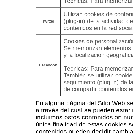
Técnicas: Para memorizar l
Utilizan cookies de conten
(plug-in) de la actividad d
Twitter
contenidos en la red social
Cookies de personalizació
Se memorizan elementos c
y la localización geográfic
Facebook
Técnicas: Para memorizar l
También se utilizan cookie
seguimiento (plug-in) de la
de compartir contenidos en
En alguna página del Sitio Web s
a través del cual se pueden estar
incluimos estos contenidos en nu
única finalidad de estas cookies s
contenidos pueden decidir cambiar 