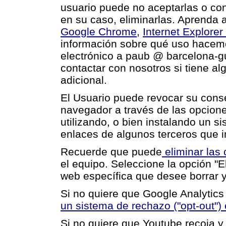
usuario puede no aceptarlas o con
en su caso, eliminarlas. Aprenda 
Google Chrome
,
Internet Explorer
información sobre qué uso hacemo
electrónico a paub @ barcelona-gui
contactar con nosotros si tiene a
adicional.
El Usuario puede revocar su cons
navegador a través de las opcione
utilizando, o bien instalando un si
enlaces de algunos terceros que i
Recuerde que puede
eliminar las
el equipo. Seleccione la opción "El
web específica que desee borrar y
Si no quiere que Google Analytics 
un sistema de rechazo ("opt-out"
Si no quiere que Youtube recoja y 