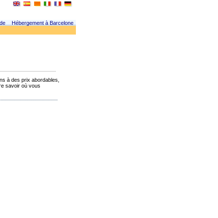
 de
Hébergement à Barcelone
ons à des prix abordables,
ire savoir où vous